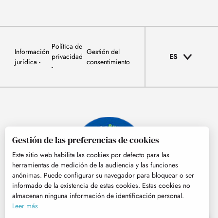
Política de
Información
Gestión del
privacidad
ES
jurídica
consentimiento
Gestión de las preferencias de cookies
Este sitio web habilita las cookies por defecto para las
herramientas de medición de la audiencia y las funciones
anónimas. Puede configurar su navegador para bloquear o ser
informado de la existencia de estas cookies. Estas cookies no
almacenan ninguna información de identificación personal.
© Tourisme Hautes-Pyrénées
Leer más