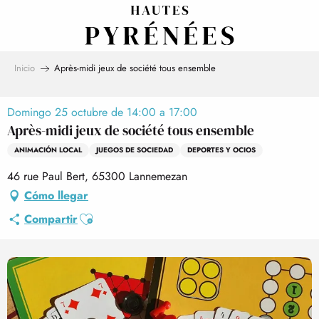
Aller
au
contenu
principal
Inicio
Après-midi jeux de société tous ensemble
Domingo 25 octubre de 14:00 a 17:00
Après-midi jeux de société tous ensemble
ANIMACIÓN LOCAL
JUEGOS DE SOCIEDAD
DEPORTES Y OCIOS
46 rue Paul Bert, 65300 Lannemezan
Cómo llegar
Ajouter aux favoris
Compartir