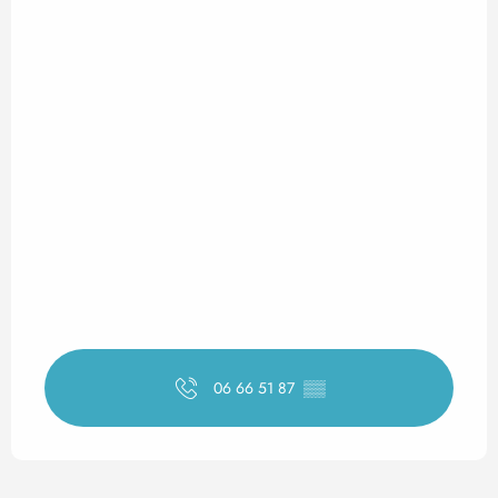
06 66 51 87
▒▒