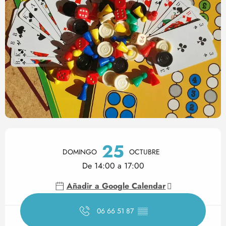
Horarios y datos de contact
25
DOMINGO
OCTUBRE
De 14:00 a 17:00
Añadir a Google Calendar
06 66 51 87
▒▒