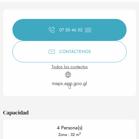
Horarios y datos de contact
07 50 46 52
▒▒
CONTÁCTENOS
Todos los contactos
maps.app.goo.gl
Capacidad
4 Persona(s)
2
Zona : 32 m