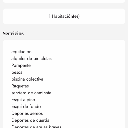
1 Habitación(es)
Servicios
equitacion
alquiler de bicicletas
Parapente
pesca
piscina colectiva
Raquetas
sendero de caminata
Esquí alpino
Esquí de fondo
Deportes aéreos
Deportes de cuerda
Deportes de aguas bravas