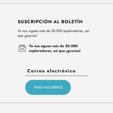
SUSCRIPCIÓN AL BOLETÍN
Ya nos siguen más de 20.000 exploradores, así
que ¡gracias!
Ya nos siguen más de 20.000
exploradores, así que ¡gracias!