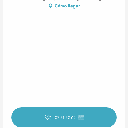
Cómo llegar
07 81 32 62
▒▒