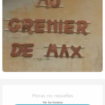
Horarios y datos de contact
Horas no resueltas
Ver los horarios