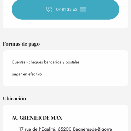
07 81 32 62
▒▒
Formas de pago
Cuentas - cheques bancarios y postales
pagar en efectivo
Ubicación
AU GRENIER DE MAX
17 rue de l'Egalité, 65200 Bagnères-de-Bigorre