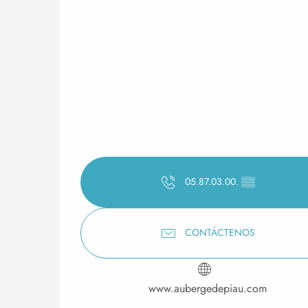
05.87.03.00.
▒▒
CONTÁCTENOS
www.aubergedepiau.com