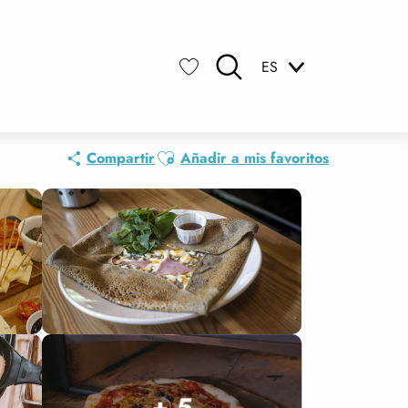
ES
Buscar
Voir les favoris
 FOOD)
Ajouter aux favoris
Compartir
Añadir a mis favoritos
+ 5