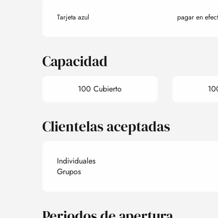
Tarjeta azul
pagar en efec
Capacidad
100 Cubierto
10
Clientelas aceptadas
Individuales
Grupos
Periodos de apertura