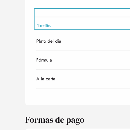
Tarifas
Plato del día
Tarifas 2027
Fórmula
A la carta
Formas de pago