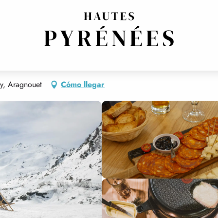
A TRADICIONAL
PIZZERÍA
RESTAURACIÓN A TEMA
RESTAURACIÓN RAPIDA (FAST
ly, Aragnouet
Cómo llegar