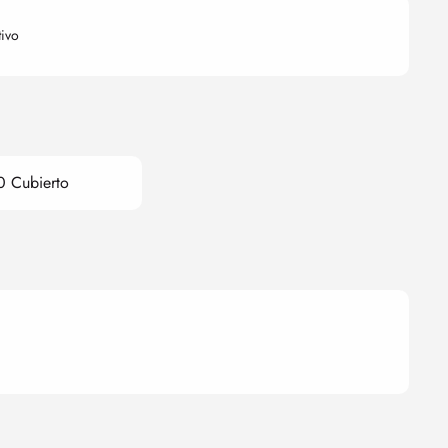
tivo
0 Cubierto