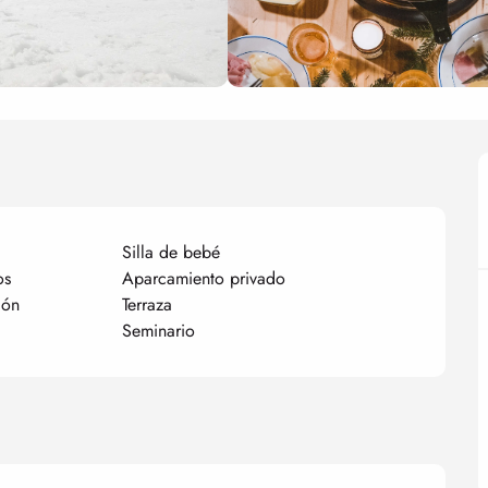
Silla de bebé
os
Aparcamiento privado
ión
Terraza
Seminario