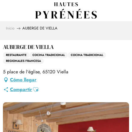
Aller
au
contenu
principal
Inicio
AUBERGE DE VIELLA
AUBERGE DE VIELLA
RESTAURANTE
COCINA TRADICIONAL
COCINA TRADICIONAL
REGIONALES FRANCESA
5 place de l'église, 65120 Viella
Cómo llegar
Ajouter aux favoris
Compartir