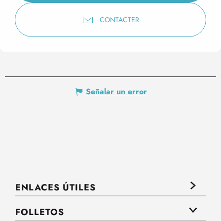
CONTACTER
Señalar un error
ENLACES ÚTILES
FOLLETOS