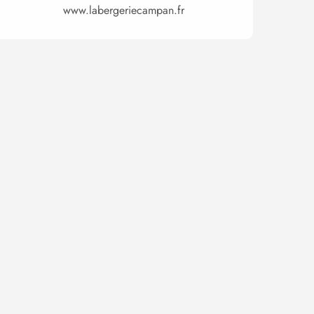
www.labergeriecampan.fr