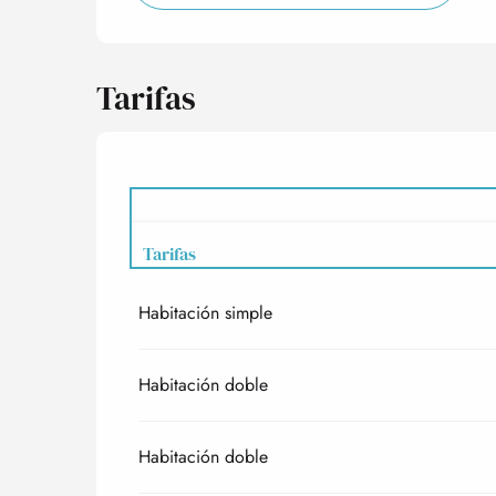
Tarifas
Tarifas
Habitación simple
Tarifas 2027
Habitación doble
Habitación doble