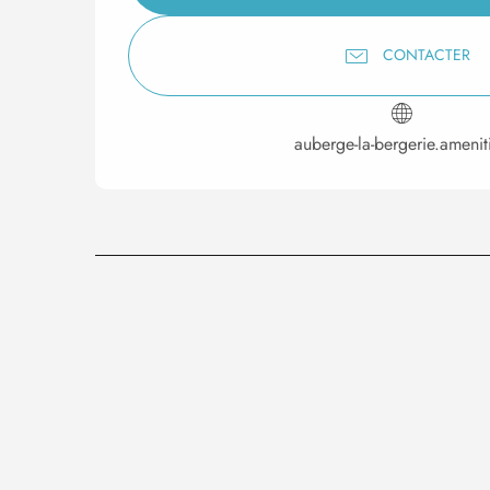
CONTACTER
auberge-la-bergerie.amenit