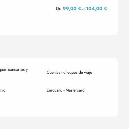
De
99,00 €
a
104,00 €
ques bancarios y
Cuentas - cheques de viaje
tivo
Eurocard - Mastercard