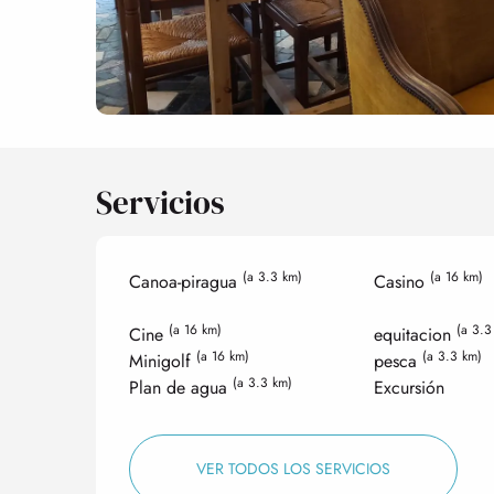
Servicios
(a 3.3 km)
(a 16 km)
Canoa-piragua
Casino
(a 16 km)
(a 3.3
Cine
equitacion
(a 16 km)
(a 3.3 km)
Minigolf
pesca
(a 3.3 km)
Plan de agua
Excursión
VER TODOS LOS SERVICIOS