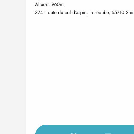
Altura : 960m
3741 route du col d'aspin, la séoube, 65710 S