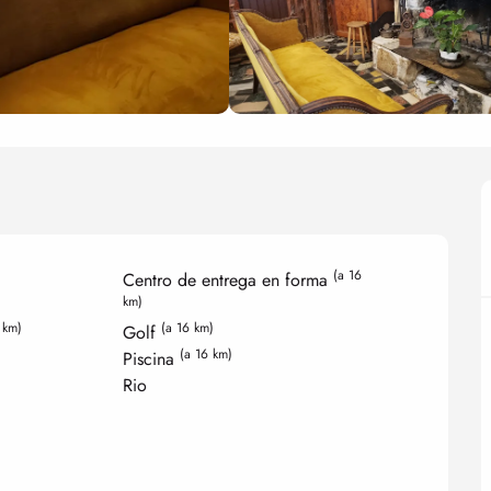
(a 16
Centro de entrega en forma
km)
 km)
(a 16 km)
Golf
(a 16 km)
Piscina
Rio