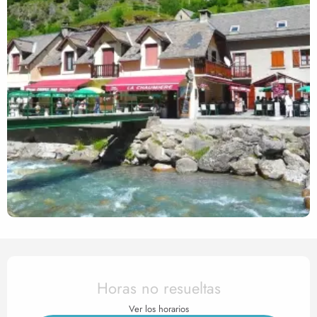
Horarios y datos de contact
Horas no resueltas
Ver los horarios