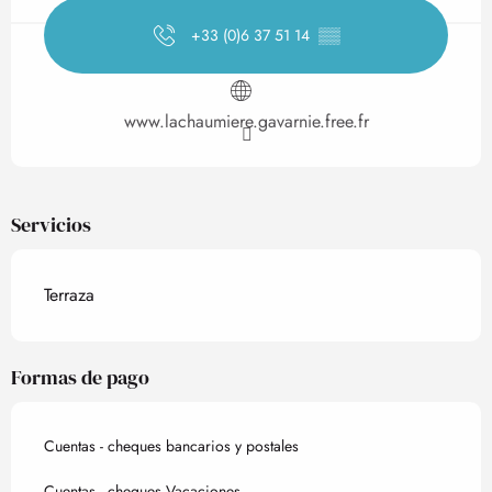
+33 (0)6 37 51 14
▒▒
www.lachaumiere.gavarnie.free.fr
Servicios
Terraza
Formas de pago
Cuentas - cheques bancarios y postales
Cuentas - cheques Vacaciones