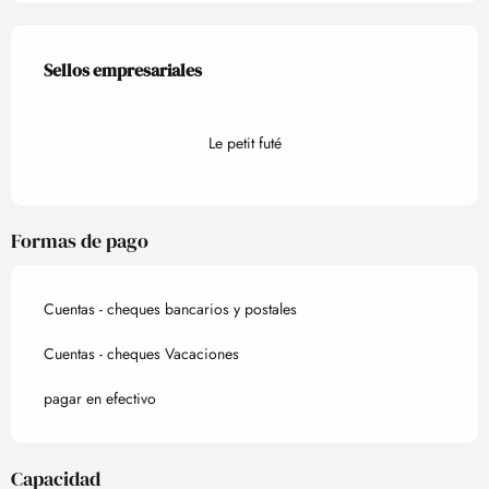
Oferta de prestaciones
Sellos empresariales
Sellos empresariales
Le petit futé
Formas de pago
Cuentas - cheques bancarios y postales
Cuentas - cheques Vacaciones
pagar en efectivo
Capacidad