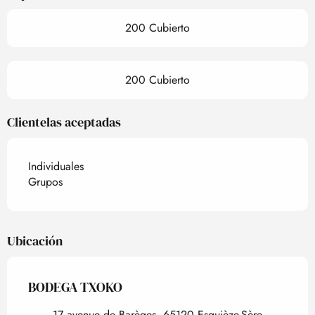
200 Cubierto
200 Cubierto
Clientelas aceptadas
Individuales
Grupos
Ubicación
BODEGA TXOKO
17 avenue de Barèges, 65120 Esquièze-Sère