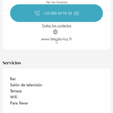
Ver los horarios
+33 (0)5 62 92 35
▒▒
Todos los contactos
www.letxoko-luz.fr
Servicios
Bar
Salón de televisión
Terraza
Wifi
Para llevar