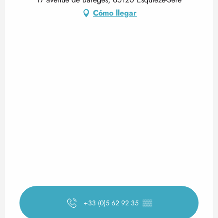
Cómo llegar
+33 (0)5 62 92 35
▒▒