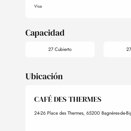
Visa
Capacidad
27 Cubierto
27
Ubicación
CAFÉ DES THERMES
24-26 Place des Thermes, 65200 Bagnères-de-Bi