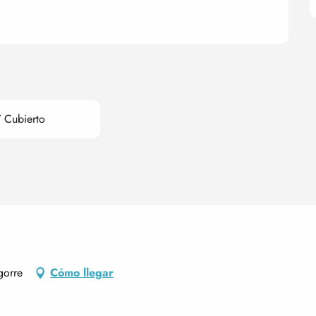
 Cubierto
gorre
Cómo llegar