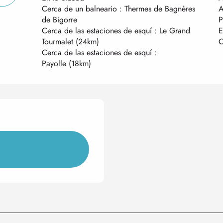
Cerca de un balneario :
Thermes de Bagnères
A
de Bigorre
P
Cerca de las estaciones de esquí :
Le Grand
E
Tourmalet
(24km)
C
Cerca de las estaciones de esquí :
Payolle
(18km)