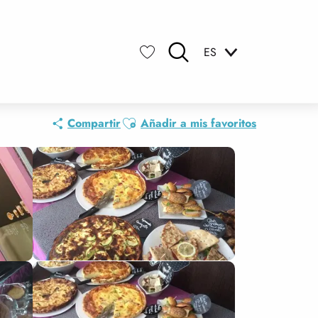
ES
Buscar
Voir les favoris
Ajouter aux favoris
Compartir
Añadir a mis favoritos