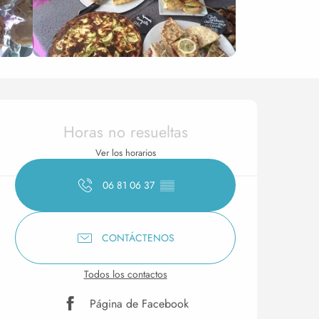
Horarios y datos de conta
Horas no resueltas
Ver los horarios
06 81 06 37
▒▒
CONTÁCTENOS
Todos los contactos
Página de Facebook