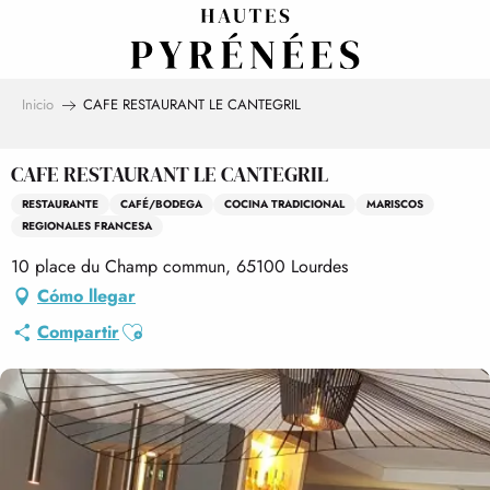
Aller
au
contenu
principal
Inicio
CAFE RESTAURANT LE CANTEGRIL
CAFE RESTAURANT LE CANTEGRIL
RESTAURANTE
CAFÉ/BODEGA
COCINA TRADICIONAL
MARISCOS
REGIONALES FRANCESA
10 place du Champ commun, 65100 Lourdes
Cómo llegar
Ajouter aux favoris
Compartir