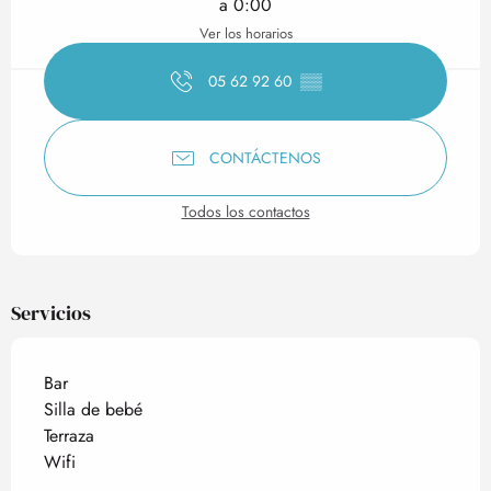
a 0:00
Ver los horarios
05 62 92 60
▒▒
CONTÁCTENOS
Todos los contactos
Servicios
Bar
Silla de bebé
Terraza
Wifi