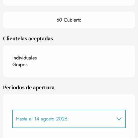
60 Cubierto
Clientelas aceptadas
Individuales
Grupos
Periodos de apertura
Hasta el
14 agosto 2026
Del
31 agosto 2026
al
31 diciembre 2026