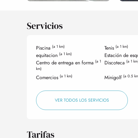
Servicios
(a 1 km)
(a 1 km)
Piscina
Tenis
(a 1 km)
equitacion
Estación de esq
(a 1
(a 1 km
Centro de entrega en forma
Discoteca
km)
(a 1 km)
(a 0.5 k
Comercios
Minigolf
VER TODOS LOS SERVICIOS
Tarifas