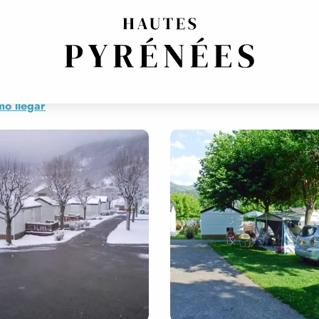
JACQUES
o llegar