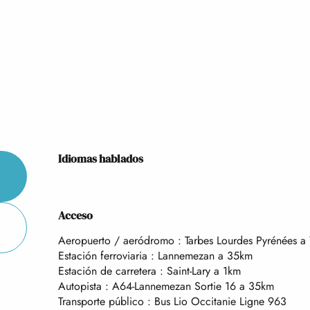
Idiomas hablados
Idiomas hablados
Acceso
Acceso
Aeropuerto / aeródromo : Tarbes Lourdes Pyrénées a
Estación ferroviaria : Lannemezan a 35km
Estación de carretera : Saint-Lary a 1km
Autopista : A64-Lannemezan Sortie 16 a 35km
Transporte público : Bus Lio Occitanie Ligne 963