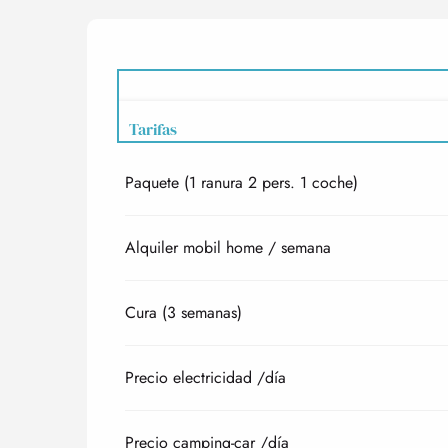
Tarifas
Paquete (1 ranura 2 pers. 1 coche)
Tarifas 2027
Alquiler mobil home / semana
Cura (3 semanas)
Precio electricidad /día
Precio camping-car /día