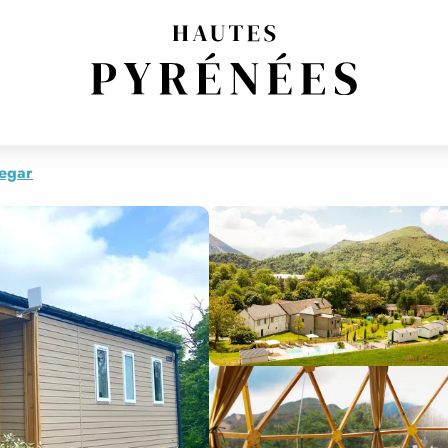
legar