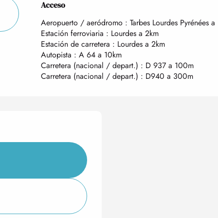
Acceso
Acceso
Aeropuerto / aeródromo : Tarbes Lourdes Pyrénées a
Estación ferroviaria : Lourdes a 2km
Estación de carretera : Lourdes a 2km
Autopista : A 64 a 10km
Carretera (nacional / depart.) : D 937 a 100m
Carretera (nacional / depart.) : D940 a 300m