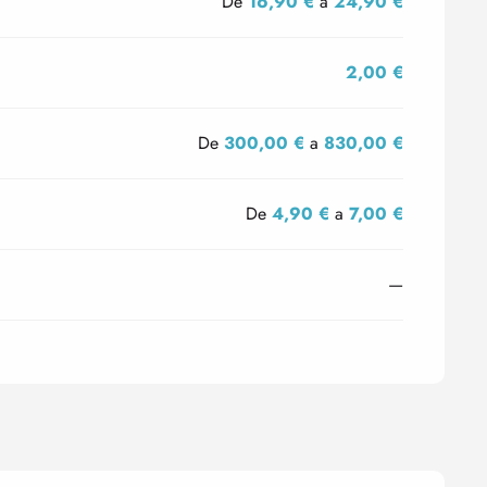
De
16,90 €
a
24,90 €
2,00 €
De
300,00 €
a
830,00 €
De
4,90 €
a
7,00 €
—