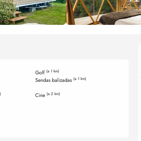
(a 1 km)
Golf
(a 1 km)
Sendas balizadas
)
(a 2 km)
Cine