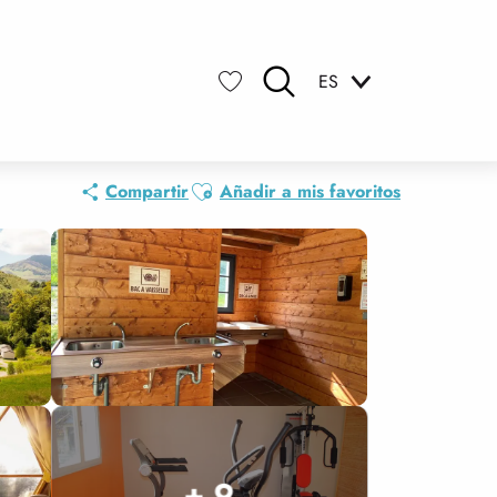
ES
Buscar
Voir les favoris
Ajouter aux favoris
Compartir
Añadir a mis favoritos
+ 9