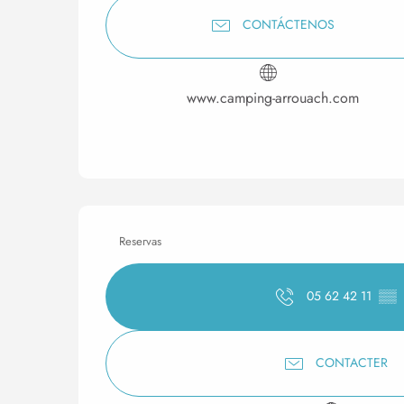
CONTÁCTENOS
www.camping-arrouach.com
Reservas
05 62 42 11
▒▒
CONTACTER