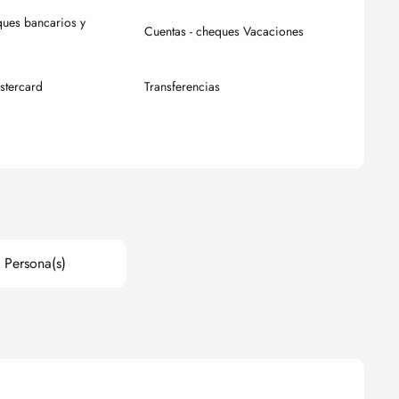
ques bancarios y
Cuentas - cheques Vacaciones
stercard
Transferencias
 Persona(s)