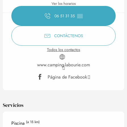
Ver los horarios
06 51 31 35
▒▒
CONTÁCTENOS
Todos los contactos
www.camping-labourie.com
Página de Facebook
Servicios
(a 15 km)
Piscina