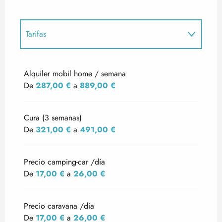
Tarifas
Tarifas 2027
Alquiler mobil home / semana
De
287,00 €
a
889,00 €
Cura (3 semanas)
De
321,00 €
a
491,00 €
Precio camping-car /día
De
17,00 €
a
26,00 €
Precio caravana /día
De
17,00 €
a
26,00 €