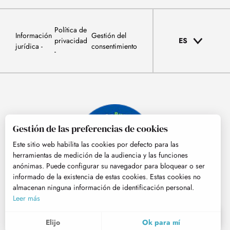
Política de
Información
Gestión del
privacidad
ES
jurídica
consentimiento
Gestión de las preferencias de cookies
Este sitio web habilita las cookies por defecto para las
herramientas de medición de la audiencia y las funciones
anónimas. Puede configurar su navegador para bloquear o ser
informado de la existencia de estas cookies. Estas cookies no
almacenan ninguna información de identificación personal.
© Tourisme Hautes-Pyrénées
Leer más
ES
MENÚ
Elijo
Ok para mí
Buscar