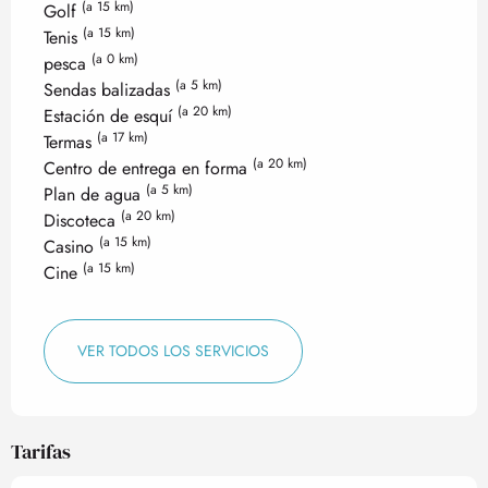
(a 15 km)
Golf
(a 15 km)
Tenis
(a 0 km)
pesca
(a 5 km)
Sendas balizadas
(a 20 km)
Estación de esquí
(a 17 km)
Termas
(a 20 km)
Centro de entrega en forma
(a 5 km)
Plan de agua
(a 20 km)
Discoteca
(a 15 km)
Casino
(a 15 km)
Cine
VER TODOS LOS SERVICIOS
Tarifas