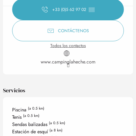
+33 (0)5 62 97 02
▒▒
CONTÁCTENOS
Todos los contactos
www.campinglaheche.com
Servicios
(a 0.5 km)
Piscina
(a 0.5 km)
Tenis
(a 0.5 km)
Sendas balizadas
(a 8 km)
Estación de esquí