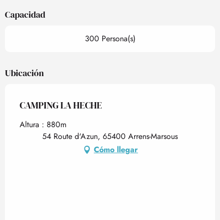
Capacidad
300 Persona(s)
Ubicación
CAMPING LA HECHE
Altura : 880m
54 Route d'Azun, 65400 Arrens-Marsous
Cómo llegar