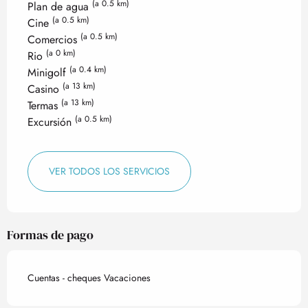
(a 0.5 km)
Plan de agua
(a 0.5 km)
Cine
(a 0.5 km)
Comercios
(a 0 km)
Rio
(a 0.4 km)
Minigolf
(a 13 km)
Casino
(a 13 km)
Termas
(a 0.5 km)
Excursión
VER TODOS LOS SERVICIOS
Formas de pago
Cuentas - cheques Vacaciones