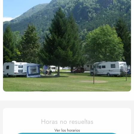
Horarios y datos de contact
Horas no resueltas
Ver los horarios