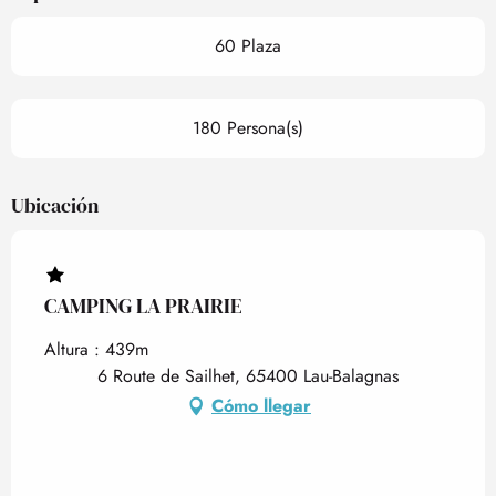
60 Plaza
180 Persona(s)
Ubicación
CAMPING LA PRAIRIE
Altura : 439m
6 Route de Sailhet, 65400 Lau-Balagnas
Cómo llegar