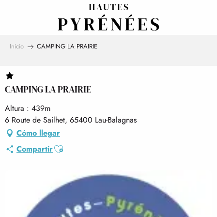
Aller
au
contenu
principal
Inicio
CAMPING LA PRAIRIE
CAMPING LA PRAIRIE
Altura : 439m
6 Route de Sailhet, 65400 Lau-Balagnas
Cómo llegar
Ajouter aux favoris
Compartir