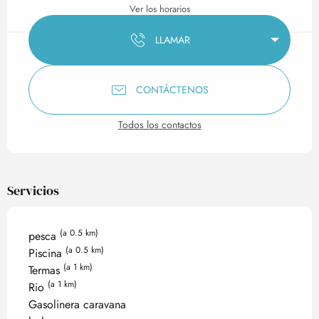
Ver los horarios
LLAMAR
CONTÁCTENOS
Todos los contactos
Servicios
(a 0.5 km)
pesca
(a 0.5 km)
Piscina
(a 1 km)
Termas
(a 1 km)
Rio
Gasolinera caravana