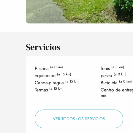
Servicios
(a 0 km)
(a 3 km)
Piscina
Tenis
(a 15 km)
(a 0 km)
equitacion
pesca
(a 15 km)
(a 0 km)
Canoa-piragua
Bicicleta
(a 15 km)
Termas
Centro de entr
km)
VER TODOS LOS SERVICIOS