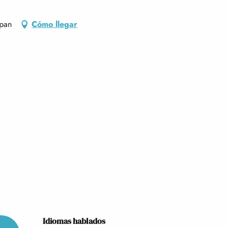
pan
Cómo llegar
Idiomas hablados
Idiomas hablados