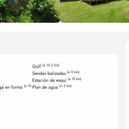
(a 15.2 km)
Golf
(a 0 km)
Sendas balizadas
(a 15 km)
Estación de esquí
(a 15
(a 3 km)
ega en forma
Plan de agua