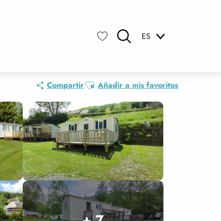
ES
Buscar
Voir les favoris
Ajouter aux favoris
Compartir
Añadir a mis favoritos
+ 7