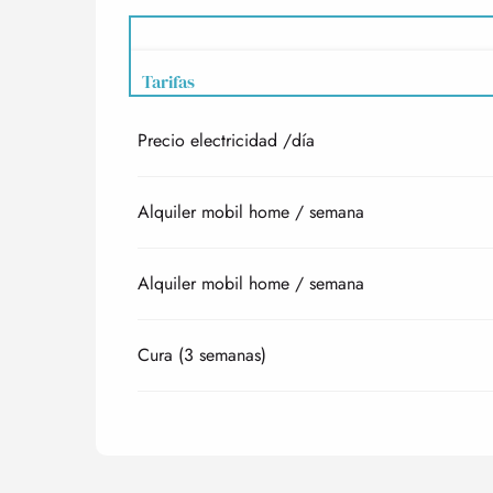
Tarifas
Precio electricidad /día
Tarifas 2027
Alquiler mobil home / semana
Alquiler mobil home / semana
Cura (3 semanas)