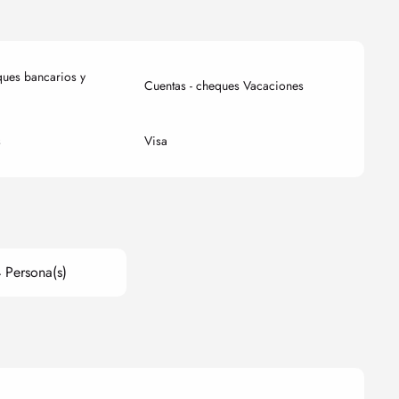
ques bancarios y
Cuentas - cheques Vacaciones
s
Visa
 Persona(s)