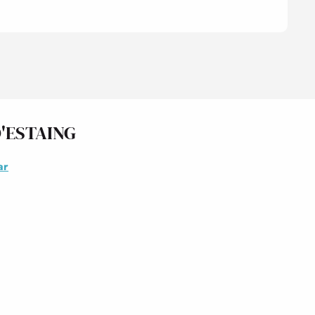
D'ESTAING
ar