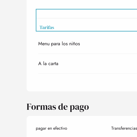
Tarifas
Menu para los niños
Tarifas 2027
A la carta
Formas de pago
pagar en efectivo
Transferencia