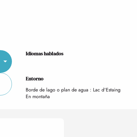
Idiomas hablados
Idiomas hablados
Entorno
Entorno
Borde de lago o plan de agua :
Lac d'Estaing
En montaña