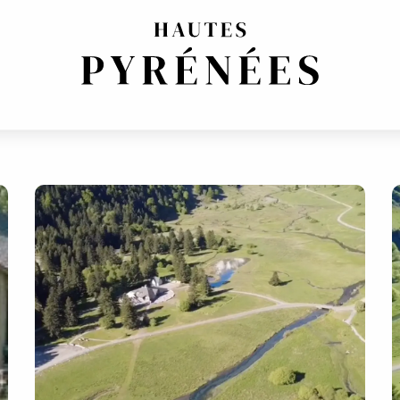
STAING
AST FOOD)
COCINA TRADICIONAL
REGIONALES FRANCESA