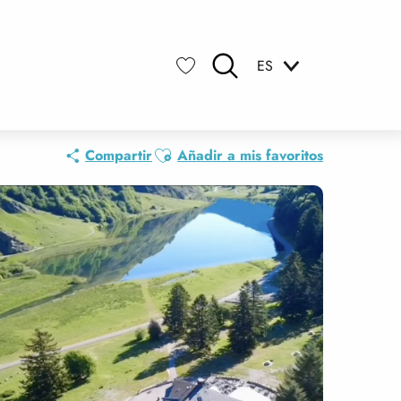
ES
Buscar
Voir les favoris
Ajouter aux favoris
Compartir
Añadir a mis favoritos