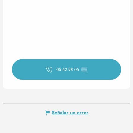
05 62 98 05
▒▒
Señalar un error