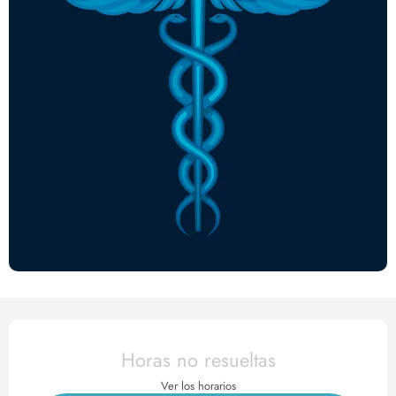
Horarios y datos de contact
Horas no resueltas
Ver los horarios