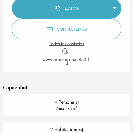
LLAMAR
CONTÁCTENOS
Todos los contactos
www.arbizon-chalet53.fr
Capacidad
4 Persona(s)
2
Zona : 85 m
2 Habitación(es)