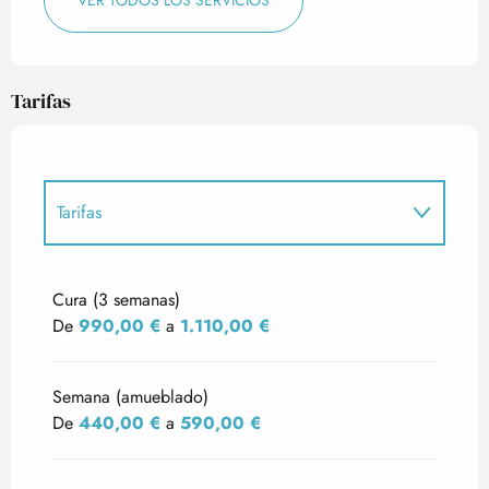
VER TODOS LOS SERVICIOS
Tarifas
Tarifas
Tarifas 2027
Cura (3 semanas)
De
990,00 €
a
1.110,00 €
Semana (amueblado)
De
440,00 €
a
590,00 €