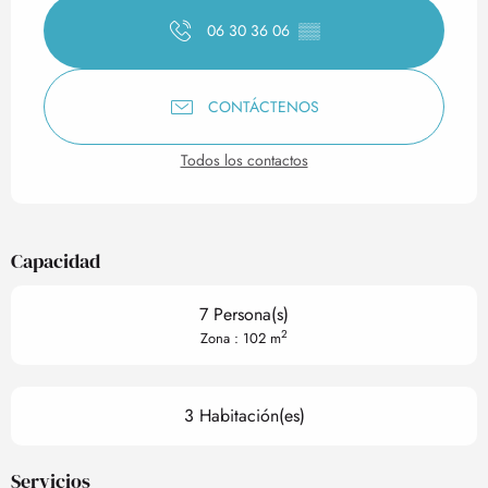
06 30 36 06
▒▒
CONTÁCTENOS
Todos los contactos
Capacidad
7 Persona(s)
2
Zona : 102 m
3 Habitación(es)
Servicios