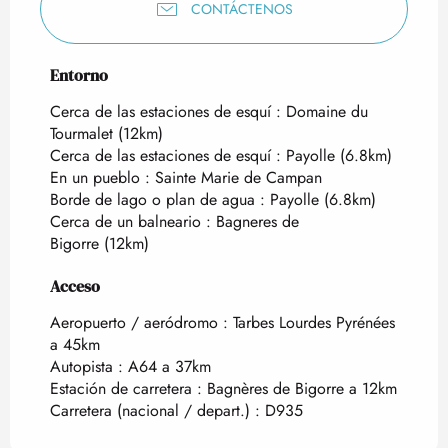
CONTÁCTENOS
Entorno
Entorno
Cerca de las estaciones de esquí :
Domaine du
Tourmalet
(12km)
Cerca de las estaciones de esquí :
Payolle
(6.8km)
En un pueblo :
Sainte Marie de Campan
Borde de lago o plan de agua :
Payolle
(6.8km)
Cerca de un balneario :
Bagneres de
Bigorre
(12km)
Acceso
Acceso
Aeropuerto / aeródromo : Tarbes Lourdes Pyrénées
a 45km
Autopista : A64 a 37km
Estación de carretera : Bagnères de Bigorre a 12km
Carretera (nacional / depart.) : D935