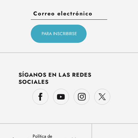
SÍGANOS EN LAS REDES
SOCIALES
Política de