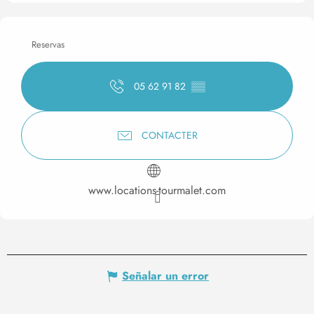
Reservas
05 62 91 82
▒▒
CONTACTER
www.locations-tourmalet.com
Señalar un error