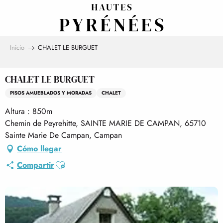
Aller
au
contenu
principal
Inicio
CHALET LE BURGUET
CHALET LE BURGUET
PISOS AMUEBLADOS Y MORADAS
CHALET
Altura : 850m
Chemin de Peyrehitte, SAINTE MARIE DE CAMPAN, 65710
Sainte Marie De Campan, Campan
Cómo llegar
Ajouter aux favoris
Compartir