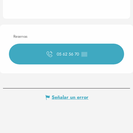
Reservas
05 62 56 70
▒▒
Señalar un error