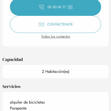
06 30 06 71
▒▒
CONTÁCTENOS
Todos los contactos
Capacidad
2 Habitación(es)
Servicios
alquiler de bicicletas
Parapente