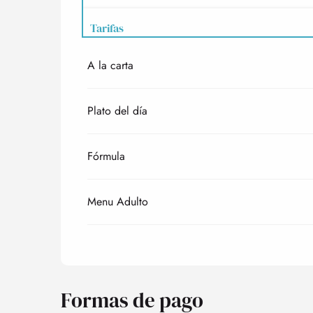
Tarifas
A la carta
Tarifas 2027
Plato del día
Fórmula
Menu Adulto
Formas de pago