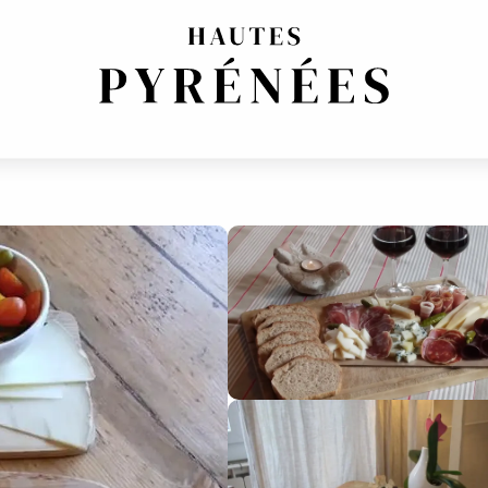
IN GLUTEN
COCINA VEGETARIANO