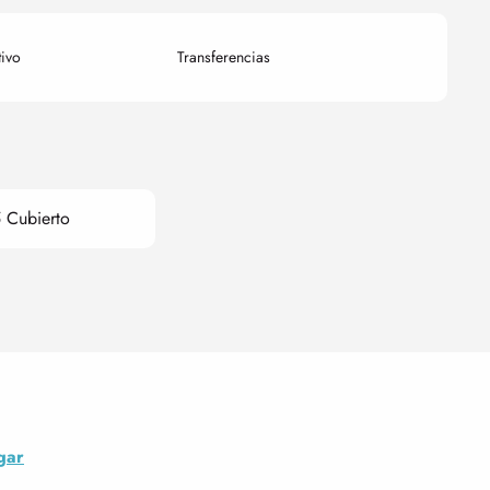
tivo
Transferencias
 Cubierto
gar