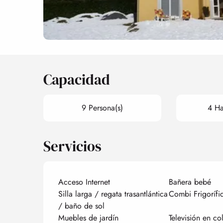
Capacidad
9 Persona(s)
4 Ha
Servicios
Acceso Internet
Bañera bebé
Silla larga / regata trasantlántica
Combi Frigorífi
/ baño de sol
Muebles de jardín
Televisión en co