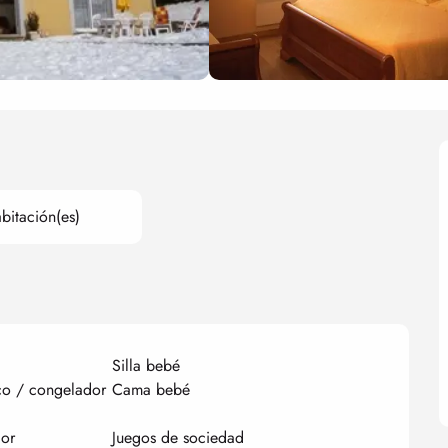
bitación(es)
Silla bebé
co / congelador
Cama bebé
lor
Juegos de sociedad