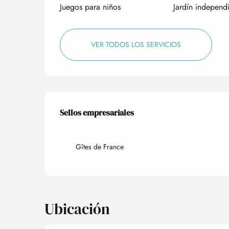
Juegos para niños
Jardín independ
VER TODOS LOS SERVICIOS
Oferta de prestacio
Sellos empresariales
Sellos empresariales
Gîtes de France
Ubicación