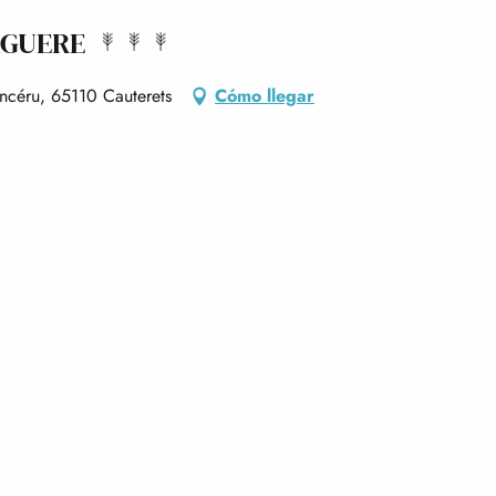
AGUERE
ncéru, 65110 Cauterets
Cómo llegar