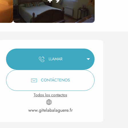
Horarios y datos de conta
LLAMAR
CONTÁCTENOS
Todos los contactos
www.gitelabalaguere.fr