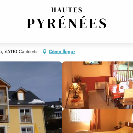
UERE
, 65110 Cauterets
Cómo llegar