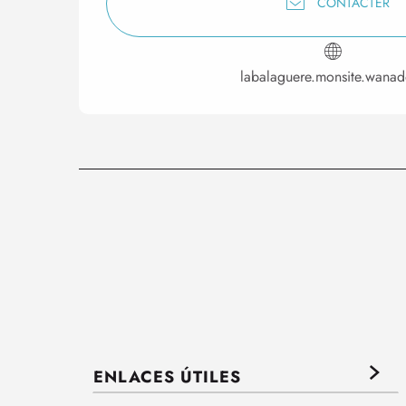
CONTACTER
labalaguere.monsite.wanad
ENLACES ÚTILES