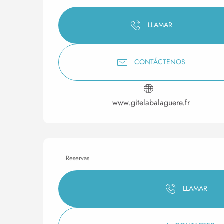
LLAMAR
CONTÁCTENOS
www.gitelabalaguere.fr
Reservas
LLAMAR