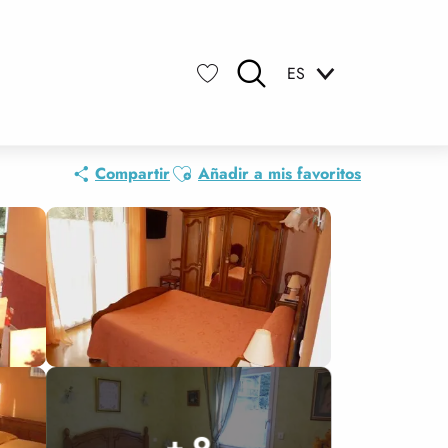
ES
Buscar
Voir les favoris
Ajouter aux favoris
Compartir
Añadir a mis favoritos
+ 9