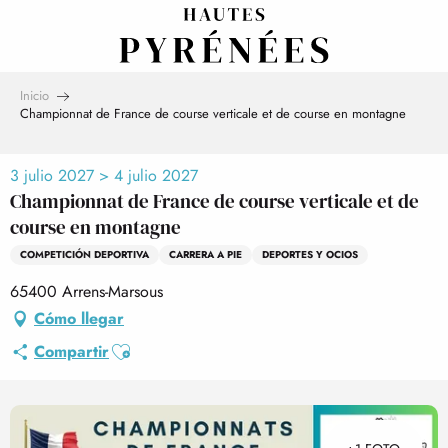
Aller
au
contenu
principal
Inicio
Championnat de France de course verticale et de course en montagne
3 julio 2027 > 4 julio 2027
Championnat de France de course verticale et de
course en montagne
COMPETICIÓN DEPORTIVA
CARRERA A PIE
DEPORTES Y OCIOS
65400 Arrens-Marsous
Cómo llegar
Ajouter aux favoris
Compartir