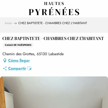
Aller
au
contenu
principal
Inicio
CHEZ BAPTISTETE - CHAMBRES CHEZ L'HABITANT
CHEZ BAPTISTETE - CHAMBRES CHEZ L'HABITANT
CASAS DE HUÉSPEDES
Chemin des Grottes, 65130 Labastide
Cómo llegar
Ajouter aux favoris
Compartir