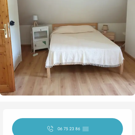
Horarios y datos de contact
06 75 23 86
▒▒