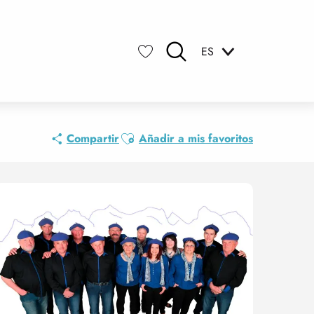
ES
Buscar
Voir les favoris
Ajouter aux favoris
Compartir
Añadir a mis favoritos