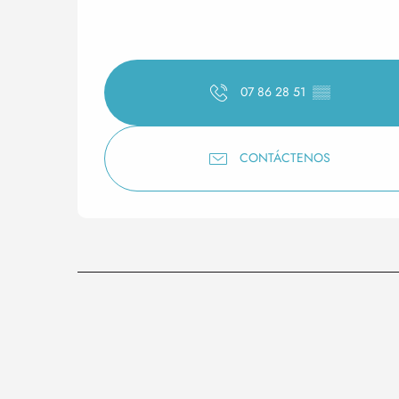
07 86 28 51
▒▒
CONTÁCTENOS