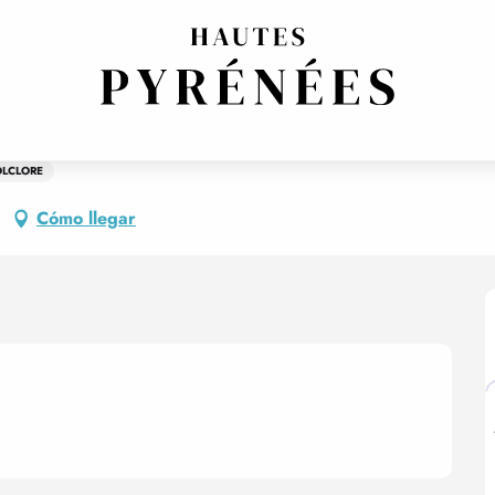
eus
OLCLORE
Cómo llegar