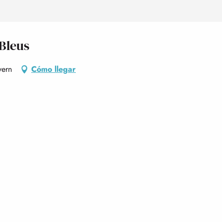
 Bleus
vern
Cómo llegar