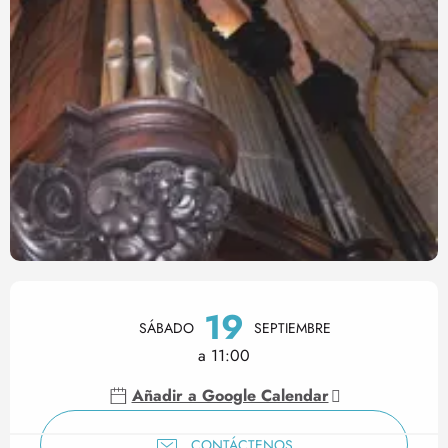
Horarios y datos de contact
19
SÁBADO
SEPTIEMBRE
a 11:00
Añadir a Google Calendar
CONTÁCTENOS