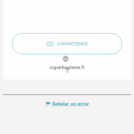
CONTÁCTENOS
orgue-bagneres.fr
Señalar un error