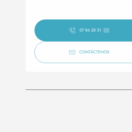
07 86 28 51
▒▒
CONTÁCTENOS