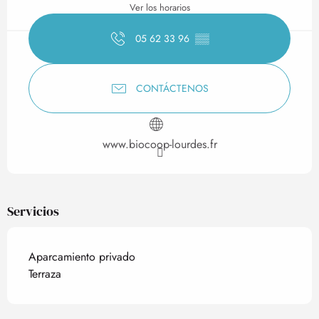
Ver los horarios
05 62 33 96
▒▒
CONTÁCTENOS
www.biocoop-lourdes.fr
Servicios
Aparcamiento privado
Terraza