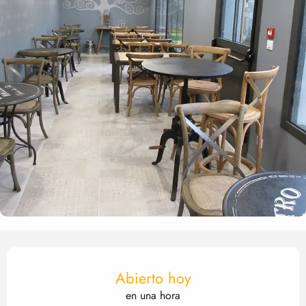
Horarios y datos de contact
Abierto hoy
en una hora