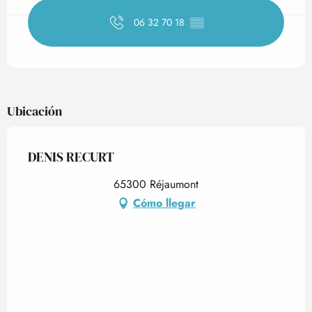
06 32 70 18
▒▒
Ubicación
DENIS RECURT
65300 Réjaumont
Cómo llegar