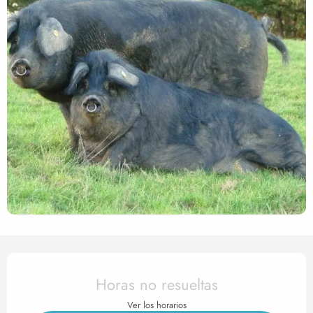
Horarios y datos de contact
Horas no resueltas
Ver los horarios