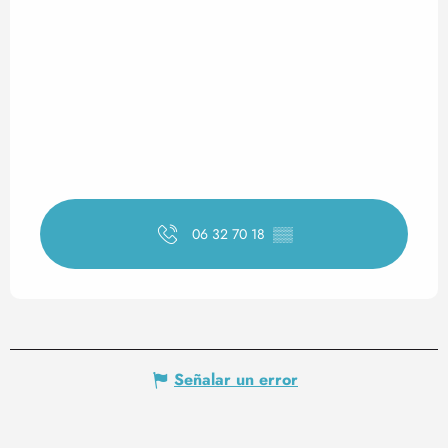
06 32 70 18
▒▒
Señalar un error