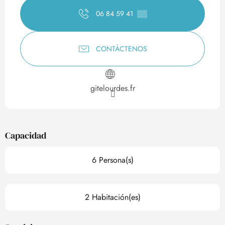
06 84 59 41
▒▒
CONTÁCTENOS
gitelourdes.fr
Capacidad
6 Persona(s)
2 Habitación(es)