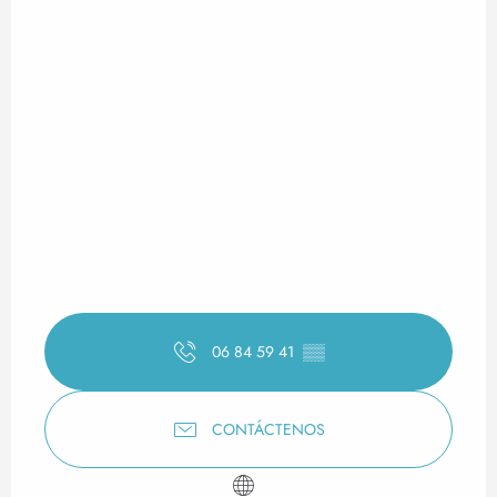
06 84 59 41
▒▒
CONTÁCTENOS