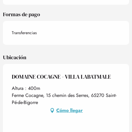
Formas de pago
Transferencias
Ubicación
DOMAINE COCAGNE - VILLA LABATMALE
Altura : 400m
Ferme Cocagne, 15 chemin des Serres, 65270 Saint-
Pé-de-Bigorre
Cómo llegar