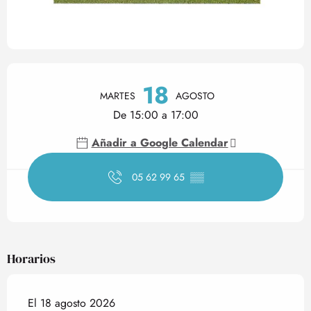
Horarios y datos de contact
18
MARTES
AGOSTO
De 15:00 a 17:00
Añadir a Google Calendar
05 62 99 65
▒▒
Horarios
El 18 agosto 2026