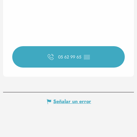
05 62 99 65
▒▒
Señalar un error