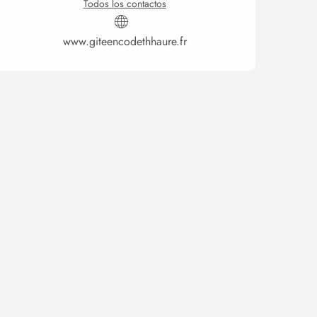
Todos los contactos
www.giteencodethhaure.fr