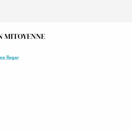
ON MITOYENNE
o llegar