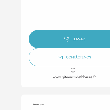
LLAMAR
CONTÁCTENOS
www.giteencodethhaure.fr
Reservas