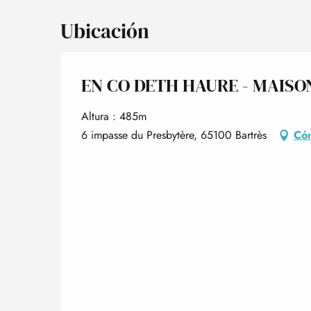
Ubicación
EN CO DETH HAURE - MAIS
Altura : 485m
6 impasse du Presbytère, 65100 Bartrès
Cóm