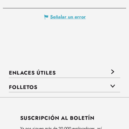
Señalar un error
ENLACES ÚTILES
FOLLETOS
SUSCRIPCIÓN AL BOLETÍN
Ya nos siguen más de 20.000 exploradores, así