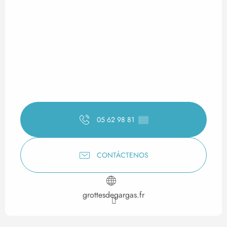
05 62 98 81
▒▒
CONTÁCTENOS
grottesdegargas.fr