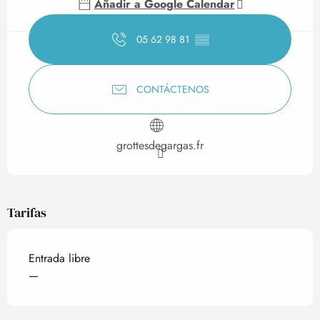
Añadir a Google Calendar
05 62 98 81
▒▒
CONTÁCTENOS
grottesdegargas.fr
Tarifas
Entrada libre
—