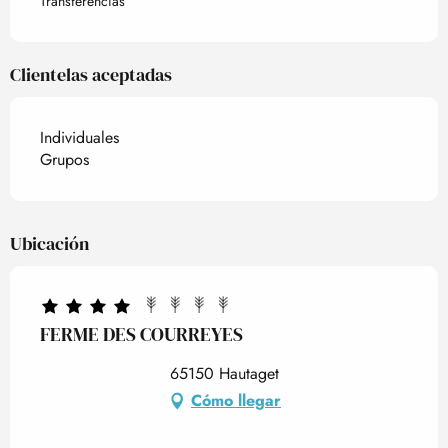
Transferencias
Clientelas aceptadas
Individuales
Grupos
Ubicación
FERME DES COURREYES
65150 Hautaget
Cómo llegar