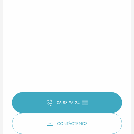
06 83 95 24
▒▒
CONTÁCTENOS