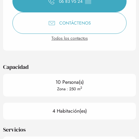
06 83 95 24
▒▒
CONTÁCTENOS
Todos los contactos
Capacidad
10 Persona(s)
2
Zona : 250 m
4 Habitación(es)
Servicios