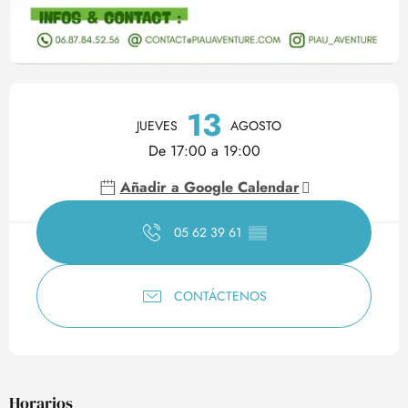
Horarios y datos de contact
13
JUEVES
AGOSTO
De 17:00 a 19:00
Añadir a Google Calendar
05 62 39 61
▒▒
CONTÁCTENOS
Horarios