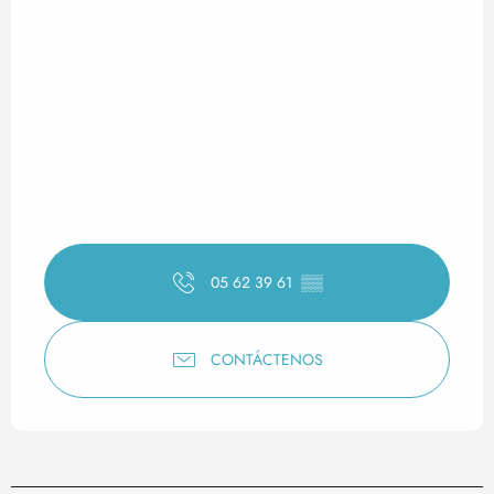
05 62 39 61
▒▒
CONTÁCTENOS