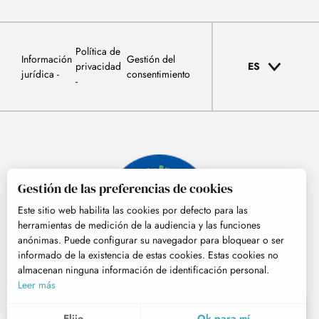
Política de
Información
Gestión del
privacidad
ES
jurídica
consentimiento
Gestión de las preferencias de cookies
Este sitio web habilita las cookies por defecto para las
herramientas de medición de la audiencia y las funciones
anónimas. Puede configurar su navegador para bloquear o ser
informado de la existencia de estas cookies. Estas cookies no
almacenan ninguna información de identificación personal.
© Tourisme Hautes-Pyrénées
Leer más
ES
MENÚ
Elijo
Ok para mí