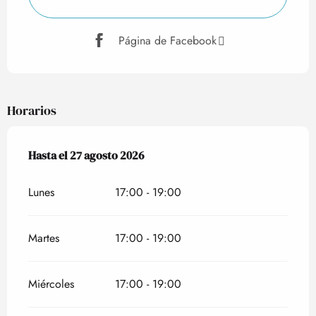
Página de Facebook
Horarios
Del
Hasta el
9 julio 2026
27 agosto 2026
al
27 agosto 2026
Lunes
17:00 - 19:00
Martes
17:00 - 19:00
Miércoles
17:00 - 19:00