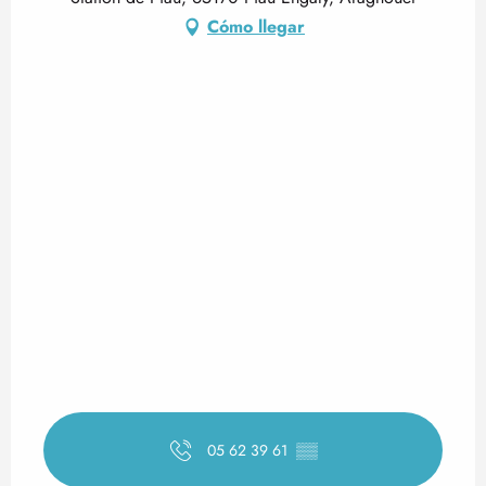
Cómo llegar
05 62 39 61
▒▒