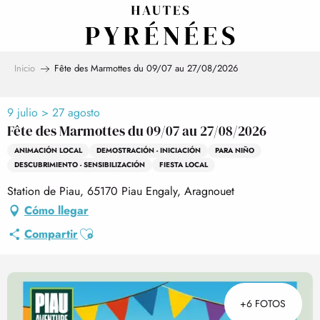
Aller
au
contenu
principal
Inicio
Fête des Marmottes du 09/07 au 27/08/2026
9 julio > 27 agosto
Fête des Marmottes du 09/07 au 27/08/2026
ANIMACIÓN LOCAL
DEMOSTRACIÓN - INICIACIÓN
PARA NIÑO
DESCUBRIMIENTO - SENSIBILIZACIÓN
FIESTA LOCAL
Station de Piau, 65170 Piau Engaly, Aragnouet
Cómo llegar
Ajouter aux favoris
Compartir
+6 FOTOS