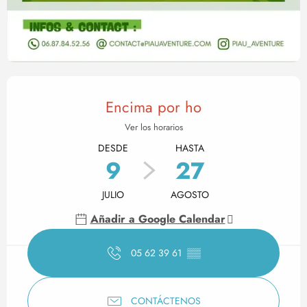
Horarios y datos de contact
Encima por ho
Ver los horarios
DESDE
HASTA
9
27
JULIO
AGOSTO
Añadir a Google Calendar
05 62 39 61
▒▒
CONTÁCTENOS