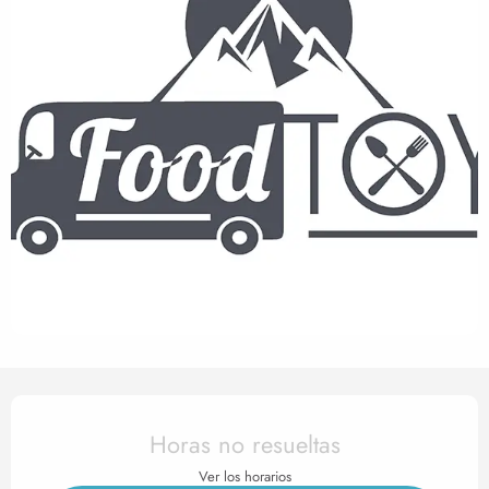
Horarios y datos de contact
Horas no resueltas
Ver los horarios