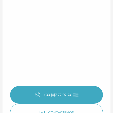
+33 (0)7 72 02 74
▒▒
CONTÁCTENOS