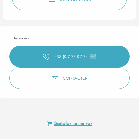
Reservas
+33 (0)7 72 02 74
▒▒
CONTACTER
Señalar un error