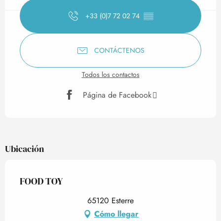
+33 (0)7 72 02 74
▒▒
CONTÁCTENOS
Todos los contactos
Página de Facebook
Ubicación
FOOD TOY
65120 Esterre
Cómo llegar