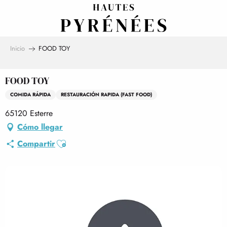
Aller
au
contenu
principal
Inicio
FOOD TOY
FOOD TOY
COMIDA RÁPIDA
RESTAURACIÓN RAPIDA (FAST FOOD)
65120 Esterre
Cómo llegar
Ajouter aux favoris
Compartir