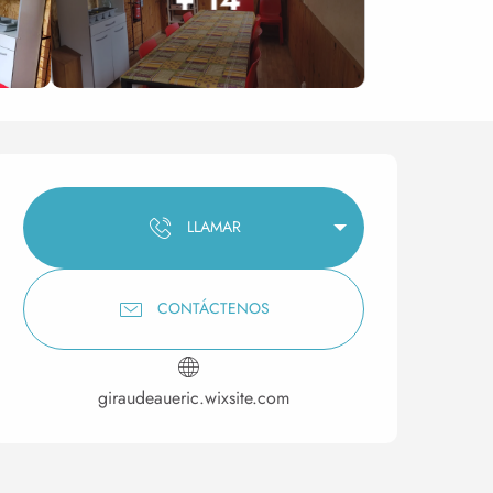
Horarios y datos de conta
LLAMAR
CONTÁCTENOS
giraudeaueric.wixsite.com