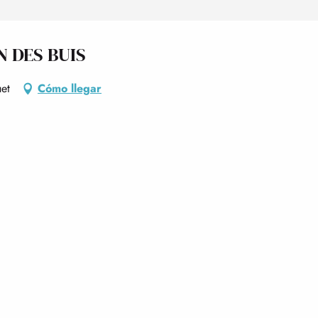
N DES BUIS
et
Cómo llegar