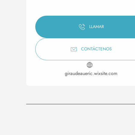
LLAMAR
CONTÁCTENOS
giraudeaueric.wixsite.com