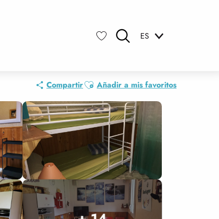
ES
Buscar
Voir les favoris
Ajouter aux favoris
Compartir
Añadir a mis favoritos
+ 14