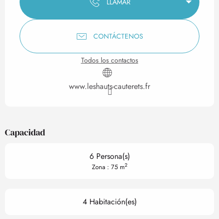
LLAMAR
CONTÁCTENOS
Todos los contactos
www.leshauts-cauterets.fr
Capacidad
6 Persona(s)
2
Zona : 75 m
4 Habitación(es)