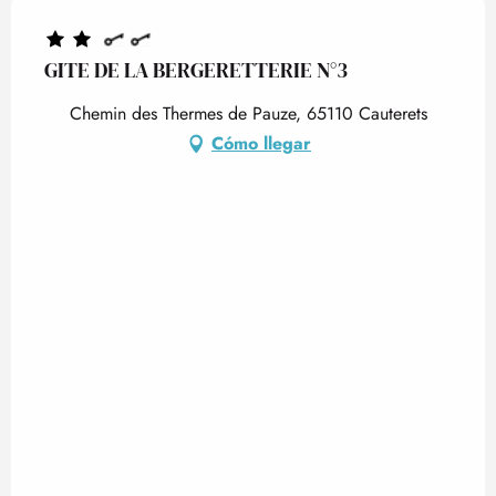
GITE DE LA BERGERETTERIE N°3
Chemin des Thermes de Pauze, 65110 Cauterets
Cómo llegar