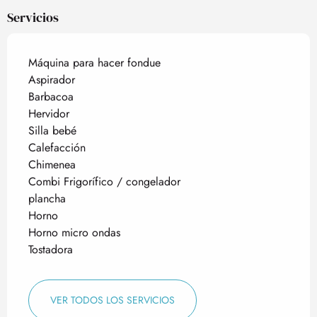
Servicios
Máquina para hacer fondue
Aspirador
Barbacoa
Hervidor
Silla bebé
Calefacción
Chimenea
Combi Frigorífico / congelador
plancha
Horno
Horno micro ondas
Tostadora
VER TODOS LOS SERVICIOS