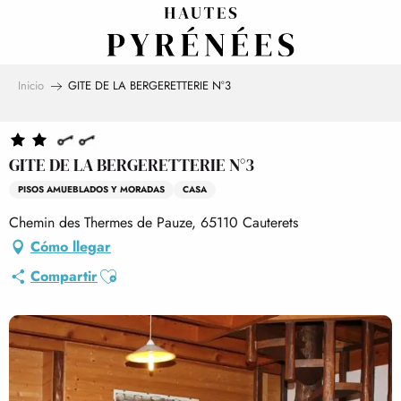
Aller
au
contenu
principal
Inicio
GITE DE LA BERGERETTERIE N°3
GITE DE LA BERGERETTERIE N°3
PISOS AMUEBLADOS Y MORADAS
CASA
Chemin des Thermes de Pauze, 65110 Cauterets
Cómo llegar
Ajouter aux favoris
Compartir