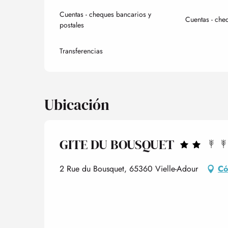
Cuentas - cheques bancarios y
Cuentas - che
postales
Transferencias
Ubicación
GITE DU BOUSQUET
2 Rue du Bousquet, 65360 Vielle-Adour
Có