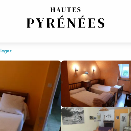
legar