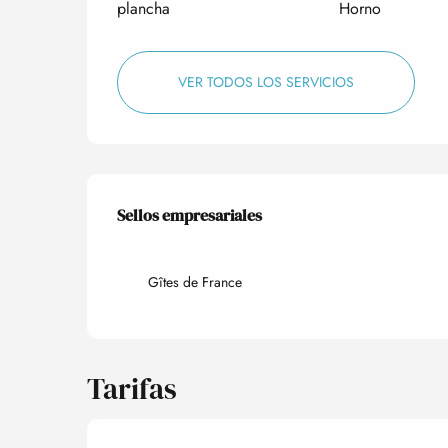
plancha
Horno
VER TODOS LOS SERVICIOS
Oferta de prestacio
Sellos empresariales
Sellos empresariales
Gîtes de France
Tarifas