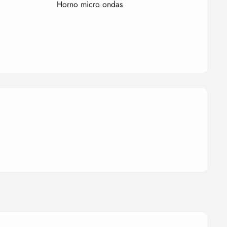
Horno micro ondas
nes