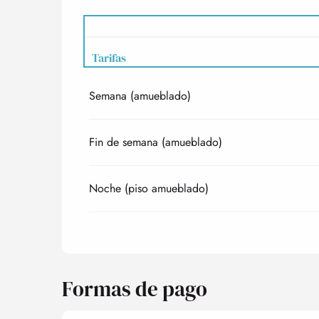
Tarifas
Semana (amueblado)
Tarifas 2027
Fin de semana (amueblado)
Noche (piso amueblado)
Formas de pago