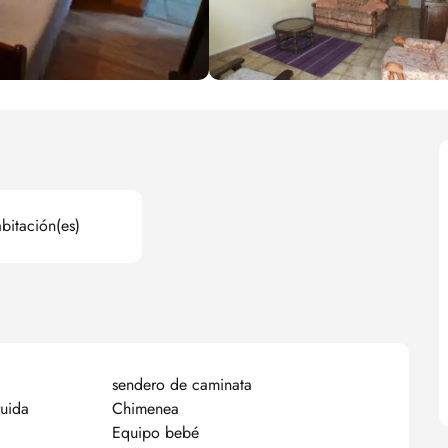
bitación(es)
sendero de caminata
uida
Chimenea
Equipo bebé