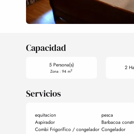
Capacidad
5 Persona(s)
2 Ha
2
Zona : 94 m
Servicios
equitacion
pesca
Aspirador
Barbacoa constr
Combi Frigorífico / congelador
Congelador