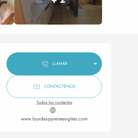
Horarios y datos de conta
LLAMAR
CONTÁCTENOS
Todos los contactos
www.lourdes-pyrenees-gites.com