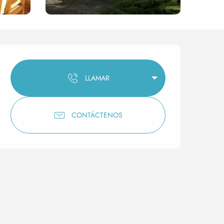
Horarios y datos de conta
LLAMAR
CONTÁCTENOS