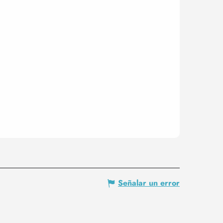
Señalar un error