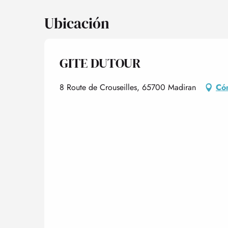
Ubicación
GITE DUTOUR
8 Route de Crouseilles, 65700 Madiran
Có