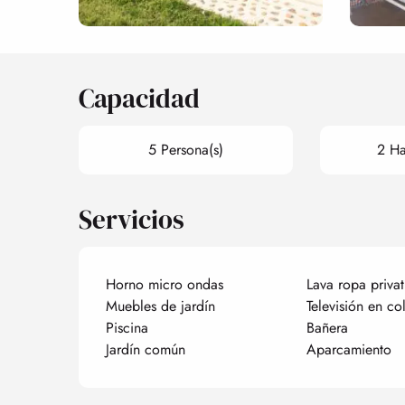
Capacidad
5 Persona(s)
2 Ha
Servicios
Horno micro ondas
Lava ropa privat
Muebles de jardín
Televisión en co
Piscina
Bañera
Jardín común
Aparcamiento