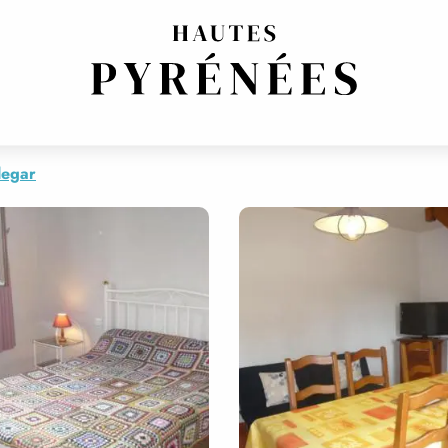
legar