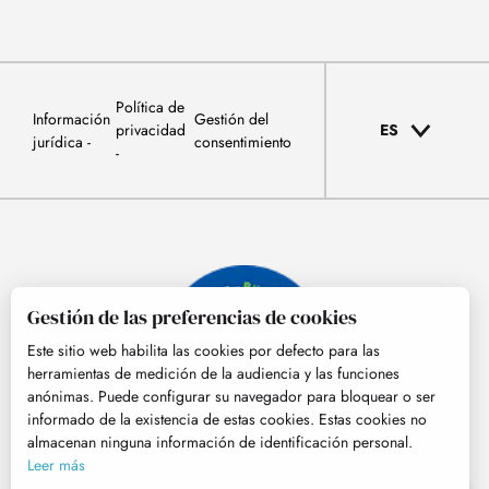
Política de
Información
Gestión del
privacidad
ES
jurídica
consentimiento
Gestión de las preferencias de cookies
Este sitio web habilita las cookies por defecto para las
herramientas de medición de la audiencia y las funciones
anónimas. Puede configurar su navegador para bloquear o ser
informado de la existencia de estas cookies. Estas cookies no
almacenan ninguna información de identificación personal.
© Tourisme Hautes-Pyrénées
Leer más