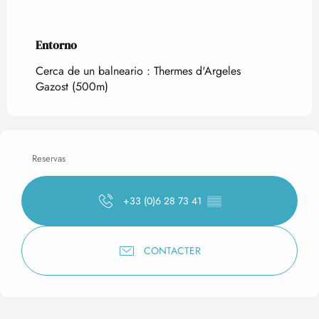
Entorno
Entorno
Cerca de un balneario :
Thermes d'Argeles
Gazost
(500m)
Reservas
+33 (0)6 28 73 41
▒▒
CONTACTER