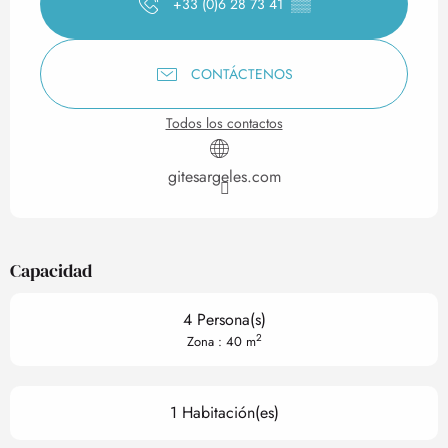
+33 (0)6 28 73 41
▒▒
CONTÁCTENOS
Todos los contactos
gitesargeles.com
Capacidad
4 Persona(s)
2
Zona : 40 m
1 Habitación(es)