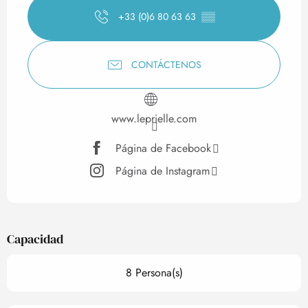
+33 (0)6 80 63 63
▒▒
CONTÁCTENOS
www.leprielle.com
Página de Facebook
Página de Instagram
Capacidad
8 Persona(s)