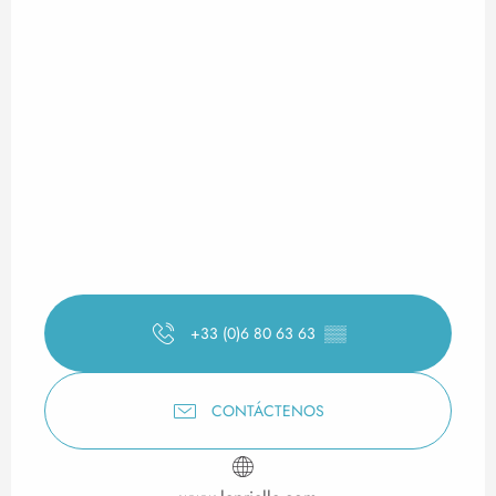
+33 (0)6 80 63 63
▒▒
CONTÁCTENOS