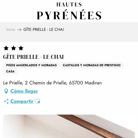
Aller
au
contenu
principal
Inicio
GÎTE PRIELLE - LE CHAI
GÎTE PRIELLE - LE CHAI
PISOS AMUEBLADOS Y MORADAS
CASTILLOS Y MORADAS DE PRESTIGIO
CASA
Le Prielle, 2 Chemin de Prielle, 65700 Madiran
Cómo llegar
Ajouter aux favoris
Compartir