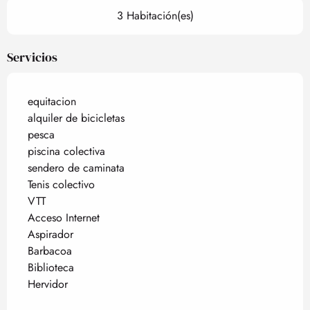
3 Habitación(es)
Servicios
equitacion
alquiler de bicicletas
pesca
piscina colectiva
sendero de caminata
Tenis colectivo
VTT
Acceso Internet
Aspirador
Barbacoa
Biblioteca
Hervidor