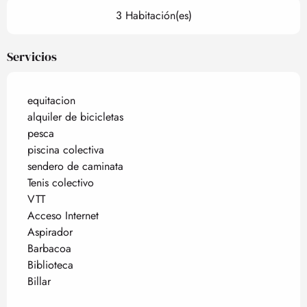
3 Habitación(es)
Servicios
equitacion
alquiler de bicicletas
pesca
piscina colectiva
sendero de caminata
Tenis colectivo
VTT
Acceso Internet
Aspirador
Barbacoa
Biblioteca
Billar