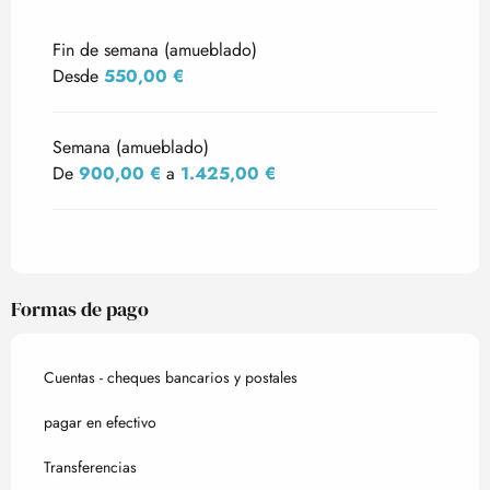
Tarifas 2027
Fin de semana (amueblado)
Desde
550,00 €
Semana (amueblado)
De
900,00 €
a
1.425,00 €
Formas de pago
Cuentas - cheques bancarios y postales
pagar en efectivo
Transferencias