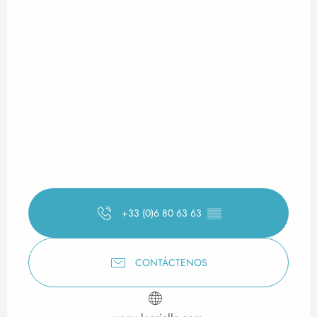
+33 (0)6 80 63 63
▒▒
CONTÁCTENOS