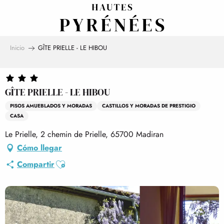
Aller
au
contenu
principal
Inicio
GÎTE PRIELLE - LE HIBOU
GÎTE PRIELLE - LE HIBOU
PISOS AMUEBLADOS Y MORADAS
CASTILLOS Y MORADAS DE PRESTIGIO
CASA
Le Prielle, 2 chemin de Prielle, 65700 Madiran
Cómo llegar
Ajouter aux favoris
Compartir