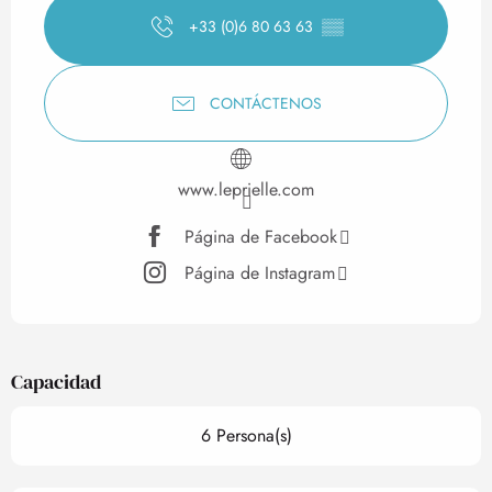
+33 (0)6 80 63 63
▒▒
CONTÁCTENOS
www.leprielle.com
Página de Facebook
Página de Instagram
Capacidad
6 Persona(s)