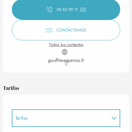
05 62 39 11
▒▒
CONTÁCTENOS
Todos los contactos
gouffre-esparros.fr
Tarifas
Tarifas