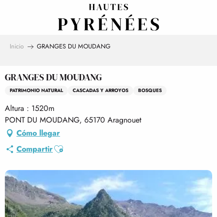
Aller
au
contenu
principal
Inicio
GRANGES DU MOUDANG
GRANGES DU MOUDANG
PATRIMONIO NATURAL
CASCADAS Y ARROYOS
BOSQUES
Altura : 1520m
PONT DU MOUDANG, 65170 Aragnouet
Cómo llegar
Ajouter aux favoris
Compartir