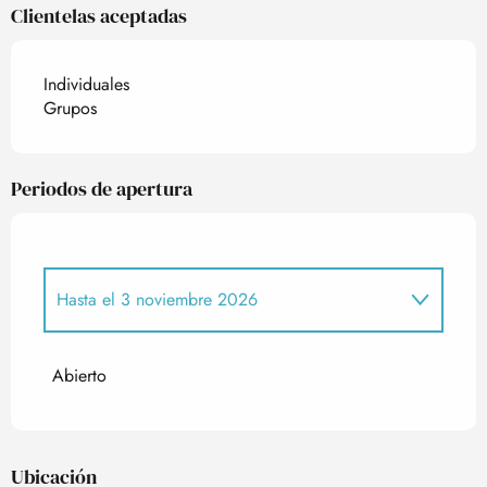
Clientelas aceptadas
Individuales
Grupos
Periodos de apertura
Hasta el
3 noviembre 2026
Del
7 junio 2026
al
16 junio 2026
Abierto
Del
18 junio 2026
al
29 junio 2026
Ubicación