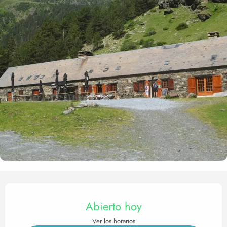
Horarios y datos de contact
Abierto hoy
Ver los horarios