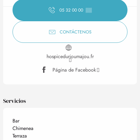
05 32 00 00
▒▒
CONTÁCTENOS
hospicedurioumajou.fr
Página de Facebook
Servicios
Bar
Chimenea
Terraza