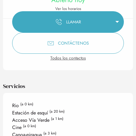
Ver los horarios
LLAMAR
CONTÁCTENOS
Todos los contactos
Servicios
(a 0 km)
Rio
(a 20 km)
Estación de esquí
(a 1 km)
Acceso Vía Verde
(a 0 km)
Cine
(a 3 km)
Canoa-piragua