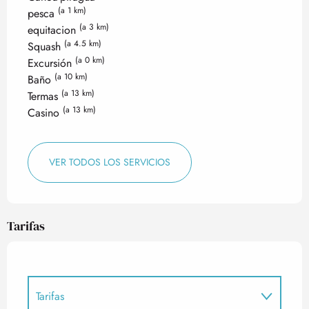
(a 1 km)
pesca
(a 3 km)
equitacion
(a 4.5 km)
Squash
(a 0 km)
Excursión
(a 10 km)
Baño
(a 13 km)
Termas
(a 13 km)
Casino
VER TODOS LOS SERVICIOS
Tarifas
Tarifas