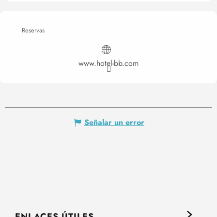
Reservas
www.hotel-bb.com
Señalar un error
ENLACES ÚTILES